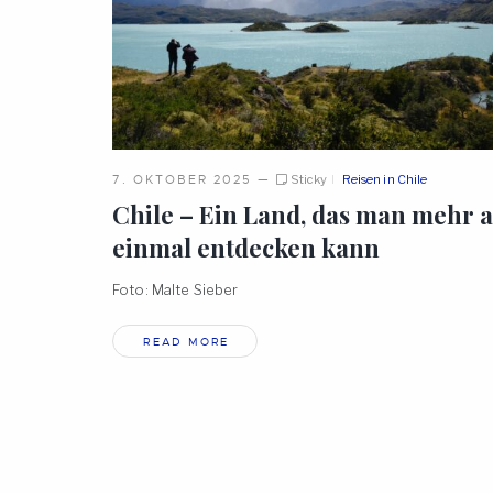
7. OKTOBER 2025
—
Sticky
Reisen in Chile
Chile – Ein Land, das man mehr a
einmal entdecken
kann
Foto: Malte Sieber
READ MORE