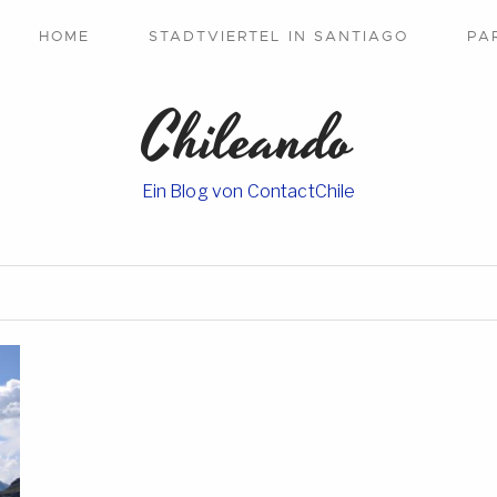
HOME
STADTVIERTEL IN SANTIAGO
PA
Chileando
Ein Blog von ContactChile