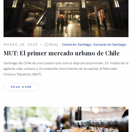
MARZO 28, 2025
—
Sticky
Comer en Santiago
,
Comprar en Santiago
MUT: El primer mercado urbano de
Chile
Santiago de Chile es una ciudad que nunca deja de sorprender. En medio de la
agitada vida urbana y el constante movimiento de la capital, el Mercado
Urbano Tobalaba (MUT)
READ MORE