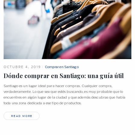
OCTUBRE 4, 2019
Comprar en Santiago
Dónde comprar en Santiago: una guía
útil
Santiago es un lugar ideal para hacer compras. Cualquier compra,
verdaderamente. Lo que sea que estés buscando, es muy probable que lo
encuentres en algún lugar de la ciudad y que además descubras que había
toda una zona dedicada a ese tipo de productos.
READ MORE