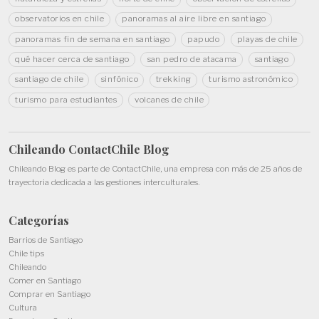
observatorios en chile
panoramas al aire libre en santiago
panoramas fin de semana en santiago
papudo
playas de chile
qué hacer cerca de santiago
san pedro de atacama
santiago
santiago de chile
sinfónico
trekking
turismo astronómico
turismo para estudiantes
volcanes de chile
Chileando ContactChile
Blog
Chileando Blog es parte de
ContactChile
, una empresa con más de 25 años de
trayectoria dedicada a las gestiones interculturales.
Categorías
Barrios de Santiago
Chile tips
Chileando
Comer en Santiago
Comprar en Santiago
Cultura