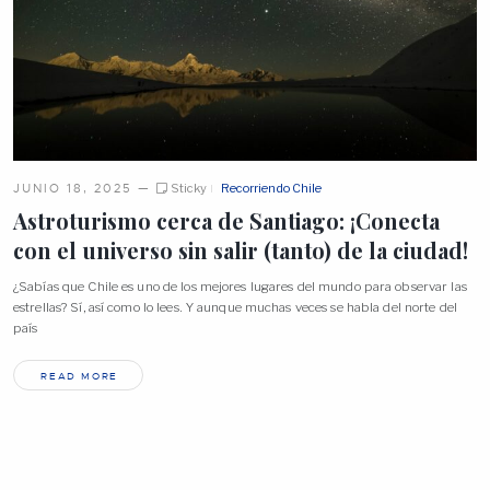
JUNIO 18, 2025
—
Sticky
Recorriendo Chile
Astroturismo cerca de Santiago: ¡Conecta
con el universo sin salir (tanto) de la
ciudad!
¿Sabías que Chile es uno de los mejores lugares del mundo para observar las
estrellas? Sí, así como lo lees. Y aunque muchas veces se habla del norte del
país
READ MORE