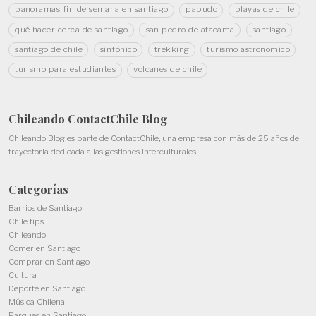
panoramas fin de semana en santiago
papudo
playas de chile
qué hacer cerca de santiago
san pedro de atacama
santiago
santiago de chile
sinfónico
trekking
turismo astronómico
turismo para estudiantes
volcanes de chile
Chileando ContactChile
Blog
Chileando Blog es parte de
ContactChile
, una empresa con más de 25 años de
trayectoria dedicada a las gestiones interculturales.
Categorías
Barrios de Santiago
Chile tips
Chileando
Comer en Santiago
Comprar en Santiago
Cultura
Deporte en Santiago
Música Chilena
Parques en Santiago