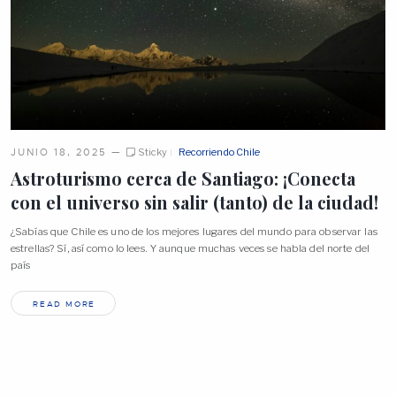
JUNIO 18, 2025
—
Sticky
Recorriendo Chile
Astroturismo cerca de Santiago: ¡Conecta
con el universo sin salir (tanto) de la
ciudad!
¿Sabías que Chile es uno de los mejores lugares del mundo para observar las
estrellas? Sí, así como lo lees. Y aunque muchas veces se habla del norte del
país
READ MORE