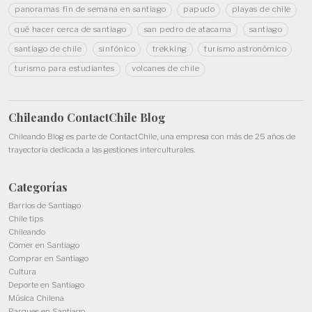
panoramas fin de semana en santiago
papudo
playas de chile
qué hacer cerca de santiago
san pedro de atacama
santiago
santiago de chile
sinfónico
trekking
turismo astronómico
turismo para estudiantes
volcanes de chile
Chileando ContactChile
Blog
Chileando Blog es parte de
ContactChile
, una empresa con más de 25 años de
trayectoria dedicada a las gestiones interculturales.
Categorías
Barrios de Santiago
Chile tips
Chileando
Comer en Santiago
Comprar en Santiago
Cultura
Deporte en Santiago
Música Chilena
Parques en Santiago