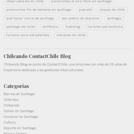
observatorios en chile
panoramas al aire libre en santiago
panoramas fin de semana en santiago
papudo
playas de chile
qué hacer cerca de santiago
san pedro de atacama
santiago
santiago de chile
sinfónico
trekking
turismo astronómico
turismo para estudiantes
volcanes de chile
Chileando ContactChile
Blog
Chileando Blog es parte de
ContactChile
, una empresa con más de 25 años de
trayectoria dedicada a las gestiones interculturales.
Categorías
Barrios de Santiago
Chile tips
Chileando
Comer en Santiago
Comprar en Santiago
Cultura
Deporte en Santiago
Música Chilena