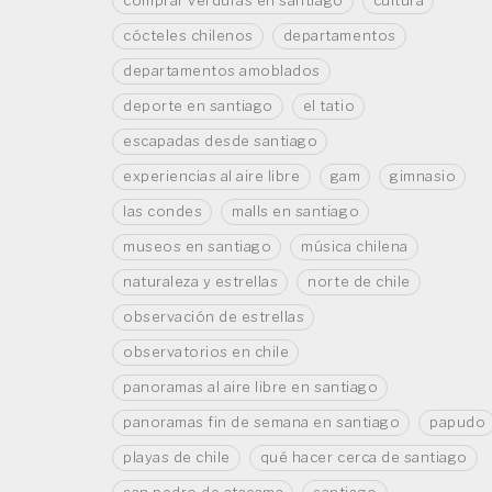
comprar verduras en santiago
cultura
cócteles chilenos
departamentos
departamentos amoblados
deporte en santiago
el tatio
escapadas desde santiago
experiencias al aire libre
gam
gimnasio
las condes
malls en santiago
museos en santiago
música chilena
naturaleza y estrellas
norte de chile
observación de estrellas
observatorios en chile
panoramas al aire libre en santiago
panoramas fin de semana en santiago
papudo
playas de chile
qué hacer cerca de santiago