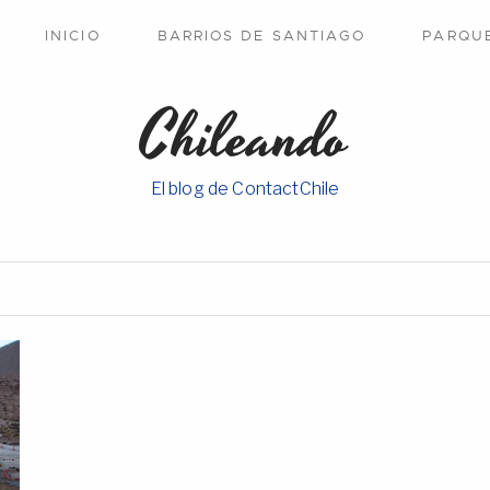
INICIO
BARRIOS DE SANTIAGO
PARQU
Chileando
El blog de ContactChile