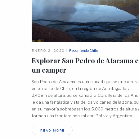
ENERO 2, 2020
Recorriendo Chile
Explorar San Pedro de Atacama 
un
camper
San Pedro de Atacama es una ciudad que se encuentra
en el norte de Chile, en la región de Antofagasta, a
2.408m de altura. Su cercanía a la Cordillera de los An
le da una fantástica vista de los volcanes de la zona, q
en su mayoría sobrepasan los 5.000 metros de altura 
forman una frontera natural con Bolivia y Argentina.
READ MORE