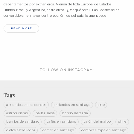
departamentos por extranjeros. Vienen de toda Europa, de Estados
Unidos, Brasil y Argentina, entre otros. ¿Por qué será? Las Condes se ha
convertido en el mayor centro económico del país, lo que puede
READ MORE
FOLLOW ON
INSTAGRAM:
Tags
arriendos en las condes
arriendos en santiago
arte
astroturismo
bailar salsa
barrio lastarria
barrios de santiago
cafés en santiago
cajón del maipo
chile
cielos estrellados
comer en santiago
comprar ropa en santiago