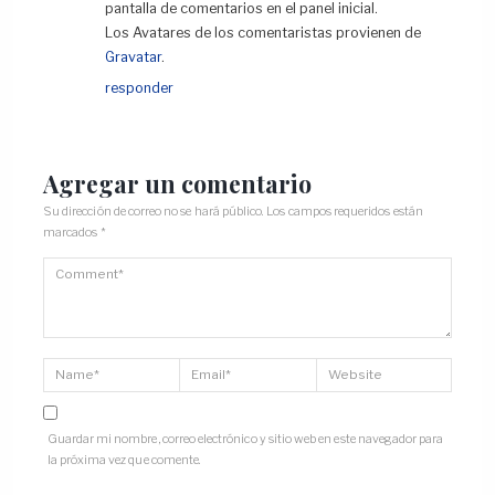
pantalla de comentarios en el panel inicial.
Los Avatares de los comentaristas provienen de
Gravatar
.
responder
Agregar un comentario
Su dirección de correo no se hará público.
Los campos requeridos están
marcados
*
Guardar mi nombre, correo electrónico y sitio web en este navegador para
la próxima vez que comente.