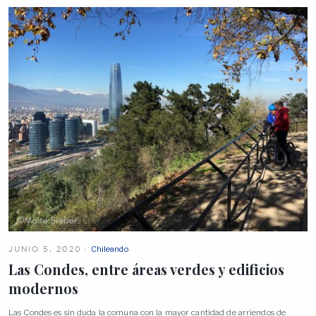
JUNIO 5, 2020
Chileando
Las Condes, entre áreas verdes y edificios
modernos
Las Condes es sin duda la comuna con la mayor cantidad de arriendos de